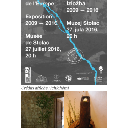
Crédits affiche : Ichichémi