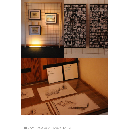
CATEGORY :
PROJETS
,