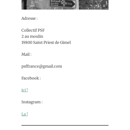
Adresse :
Collectif PSF
2 au moulin
19800 Saint Priest de Gimel
Mail :
psffrance@gmail.com
Facebook :
ici !
Instagram :
La !