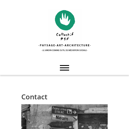
Skip
to
content
Collectif PSF
Contact