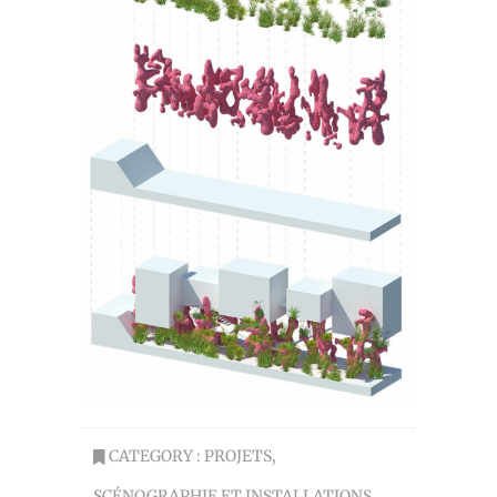
CATEGORY :
PROJETS
,
SCÉNOGRAPHIE ET INSTALLATIONS