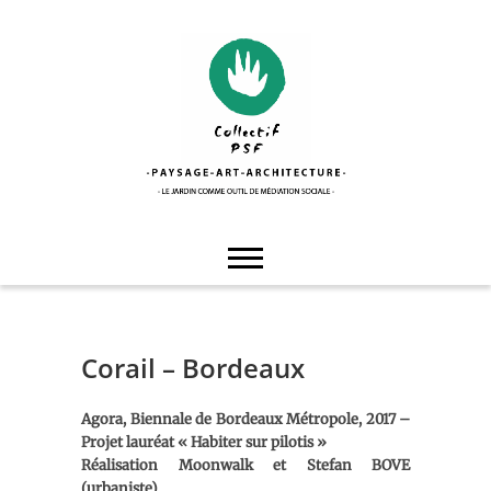
Skip
to
content
Collectif PSF
Corail – Bordeaux
Agora, Biennale de Bordeaux Métropole, 2017 –
Projet lauréat « Habiter sur pilotis »
Réalisation Moonwalk et Stefan BOVE
(urbaniste)