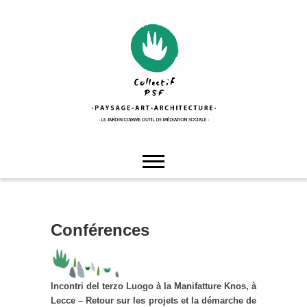
Skip
to
content
Collectif PSF
Conférences
Incontri del terzo Luogo à la Manifatture Knos, à
Lecce – Retour sur les projets et la démarche de